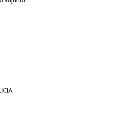
vo adjunto
ICIA