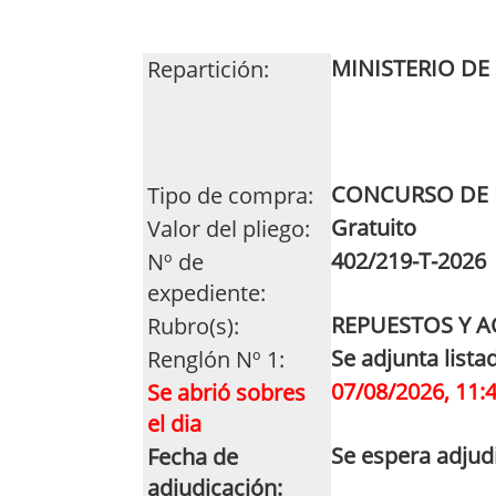
MINISTERIO DE
Repartición:
CONCURSO DE 
Tipo de compra:
Gratuito
Valor del pliego:
402/219-T-2026
Nº de
expediente:
REPUESTOS Y 
Rubro(s):
Se adjunta lista
Renglón Nº 1:
07/08/2026, 11:
Se abrió sobres
el dia
Se espera adjud
Fecha de
adjudicación: