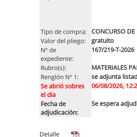
CONCURSO DE 
Tipo de compra:
gratuito
Valor del pliego:
167/219-T-2026
Nº de
expediente:
MATERIALES P
Rubro(s):
se adjunta lista
Renglón Nº 1:
06/08/2026, 12:
Se abrió sobres
el dia
Se espera adjud
Fecha de
adjudicación:
Detalle