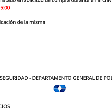
a listado en solicitud de compra obrante en archi
55:00
icación de la misma
 SEGURIDAD - DEPARTAMENTO GENERAL DE POL
CIOS