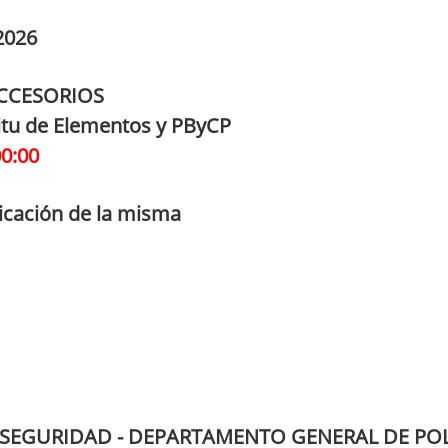
2026
ACCESORIOS
citu de Elementos y PByCP
00:00
icación de la misma
 SEGURIDAD - DEPARTAMENTO GENERAL DE POL