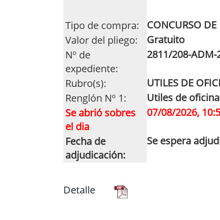
CONCURSO DE 
Tipo de compra:
Gratuito
Valor del pliego:
2811/208-ADM-
Nº de
expediente:
UTILES DE OFIC
Rubro(s):
Utiles de oficina
Renglón Nº 1:
07/08/2026, 10:
Se abrió sobres
el dia
Se espera adjud
Fecha de
adjudicación:
Detalle