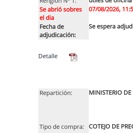
utiles de oficin
Renglón Nº 1:
07/08/2026, 11:
Se abrió sobres
el dia
Se espera adjud
Fecha de
adjudicación:
Detalle
MINISTERIO DE
Repartición:
COTEJO DE PRE
Tipo de compra: