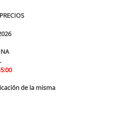
PRECIOS
2026
INA
.
55:00
icación de la misma