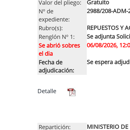
Gratuito
Valor del pliego:
2988/208-ADM-
Nº de
expediente:
REPUESTOS Y 
Rubro(s):
Se adjunta Soli
Renglón Nº 1:
06/08/2026, 12:
Se abrió sobres
el dia
Se espera adjud
Fecha de
adjudicación:
Detalle
MINISTERIO DE
Repartición: