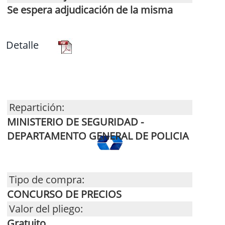
Se espera adjudicación de la misma
Detalle
Repartición:
MINISTERIO DE SEGURIDAD -
DEPARTAMENTO GENERAL DE POLICIA
Tipo de compra:
CONCURSO DE PRECIOS
Valor del pliego:
Gratuito