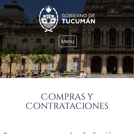
Menu
Compras y
Contrataciones