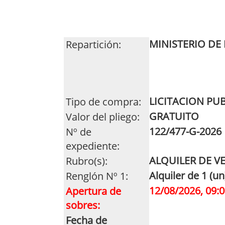
MINISTERIO DE
Repartición:
LICITACION PU
Tipo de compra:
GRATUITO
Valor del pliego:
122/477-G-2026
Nº de
expediente:
ALQUILER DE V
Rubro(s):
Alquiler de 1 (un
Renglón Nº 1:
12/08/2026, 09:0
Apertura de
sobres:
Fecha de