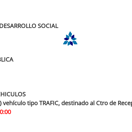
 DESARROLLO SOCIAL
BLICA
EHICULOS
) vehículo tipo TRAFIC, destinado al Ctro de Recep.
0:00