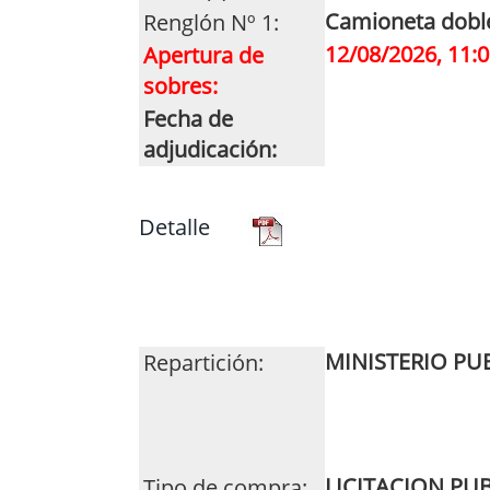
Camioneta dobl
Renglón Nº 1:
12/08/2026, 11:0
Apertura de
sobres:
Fecha de
adjudicación:
Detalle
MINISTERIO PU
Repartición:
LICITACION PU
Tipo de compra: