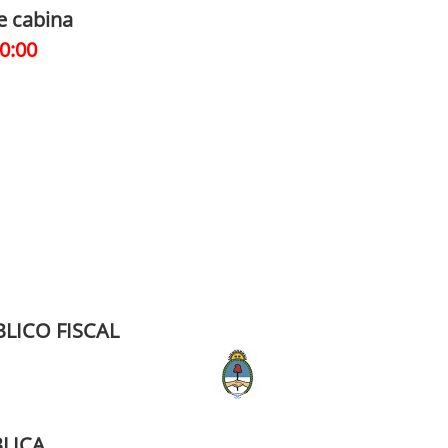
e cabina
0:00
BLICO FISCAL
BLICA