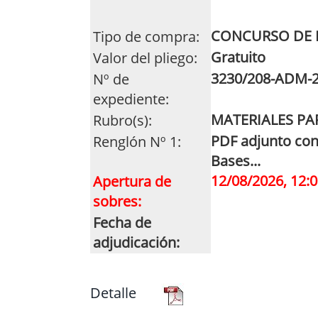
CONCURSO DE 
Tipo de compra:
Gratuito
Valor del pliego:
3230/208-ADM-
Nº de
expediente:
MATERIALES PA
Rubro(s):
PDF adjunto con
Renglón Nº 1:
Bases...
12/08/2026, 12:0
Apertura de
sobres:
Fecha de
adjudicación:
Detalle