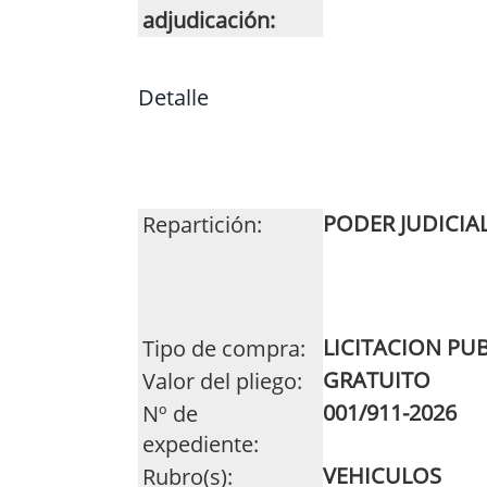
adjudicación:
Detalle
PODER JUDICIA
Repartición:
LICITACION PU
Tipo de compra:
GRATUITO
Valor del pliego:
001/911-2026
Nº de
expediente:
VEHICULOS
Rubro(s):