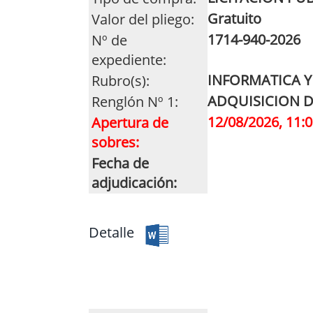
Gratuito
Valor del pliego:
1714-940-2026
Nº de
expediente:
INFORMATICA 
Rubro(s):
ADQUISICION D
Renglón Nº 1:
12/08/2026, 11:0
Apertura de
sobres:
Fecha de
adjudicación:
Detalle