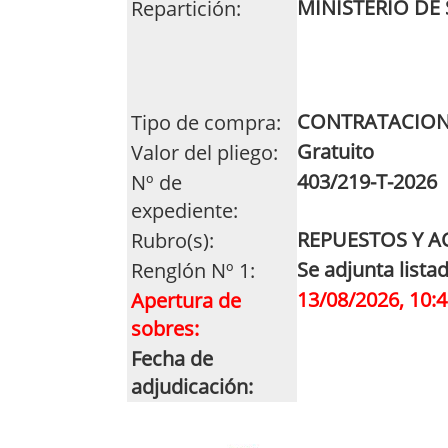
MINISTERIO DE
Repartición:
CONTRATACION
Tipo de compra:
Gratuito
Valor del pliego:
403/219-T-2026
Nº de
expediente:
REPUESTOS Y A
Rubro(s):
Se adjunta lista
Renglón Nº 1:
13/08/2026, 10:4
Apertura de
sobres:
Fecha de
adjudicación: