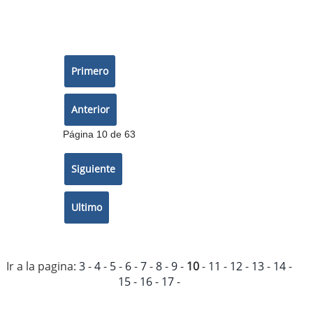
Página 10 de 63
Ir a la pagina:
3
-
4
-
5
-
6
-
7
-
8
-
9
-
10
-
11
-
12
-
13
-
14
-
15
-
16
-
17
-