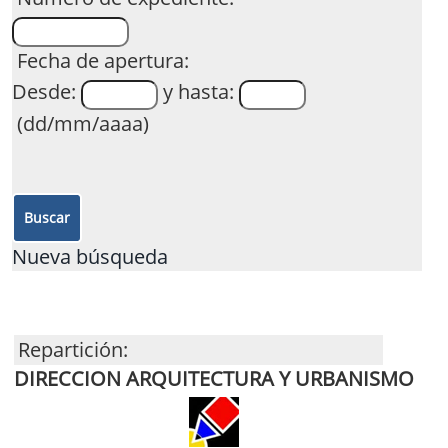
Fecha de apertura:
Desde:
y hasta:
(dd/mm/aaaa)
Nueva búsqueda
Repartición:
DIRECCION ARQUITECTURA Y URBANISMO