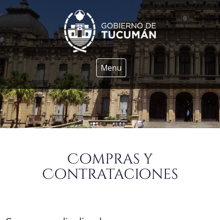
Menu
Compras y
Contrataciones