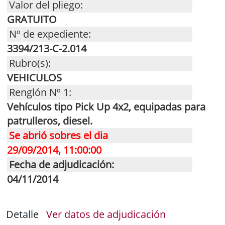
Valor del pliego:
GRATUITO
Nº de expediente:
3394/213-C-2.014
Rubro(s):
VEHICULOS
Renglón Nº 1:
Vehículos tipo Pick Up 4x2, equipadas para
patrulleros, diesel.
Se abrió sobres el dia
29/09/2014, 11:00:00
Fecha de adjudicación:
04/11/2014
Detalle
Ver datos de adjudicación