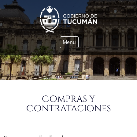
Menu
Compras y
Contrataciones