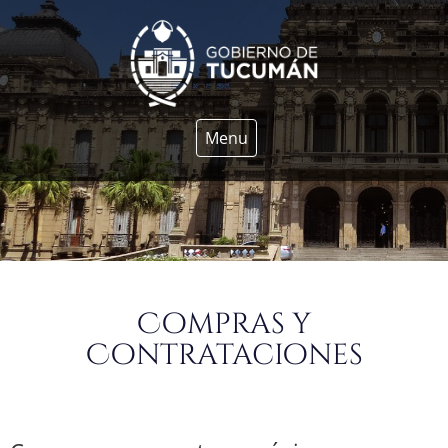
Menu
Compras y
Contrataciones