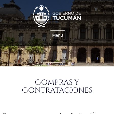
Menu
Compras y
Contrataciones