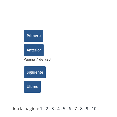
Página 7 de 723
Ir a la pagina:
1
-
2
-
3
-
4
-
5
-
6
-
7
-
8
-
9
-
10
-